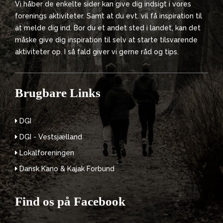
Vi håber de enkelte sider kan give dig indsigt i vores
forenings aktiviteter. Samt at du evt. vil få inspiration til
at melde dig ind. Bor du et andet sted i landet, kan det
måske give dig inspiration til selv at starte tilsvarende
aktiviteter op. I så fald giver vi gerne råd og tips.
Brugbare Links
DGI
DGI - Vestsjælland
Lokalforeningen
Dansk Kano & Kajak Forbund
Find os på Facebook