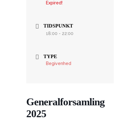
Expired!
TIDSPUNKT
18:00 - 22:00
TYPE
Begivenhed
Generalforsamling
2025