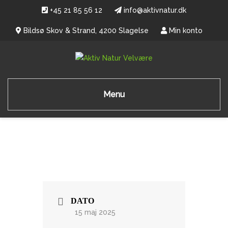
+45 21 85 56 12
info@aktivnatur.dk
Bildsø Skov & Strand, 4200 Slagelse
Min konto
Menu
DATO
15 maj 2025