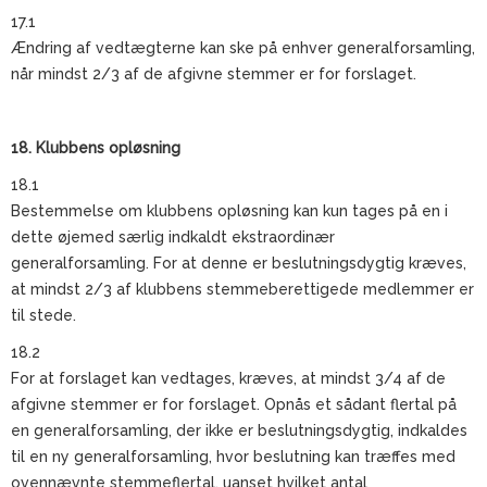
17.1
Ændring af vedtægterne kan ske på enhver generalforsamling,
når mindst 2/3 af de afgivne stemmer er for forslaget.
18. Klubbens opløsning
18.1
Bestemmelse om klubbens opløsning kan kun tages på en i
dette øjemed særlig indkaldt ekstraordinær
generalforsamling. For at denne er beslutningsdygtig kræves,
at mindst 2/3 af klubbens stemmeberettigede medlemmer er
til stede.
18.2
For at forslaget kan vedtages, kræves, at mindst 3/4 af de
afgivne stemmer er for forslaget. Opnås et sådant flertal på
en generalforsamling, der ikke er beslutningsdygtig, indkaldes
til en ny generalforsamling, hvor beslutning kan træffes med
ovennævnte stemmeflertal, uanset hvilket antal