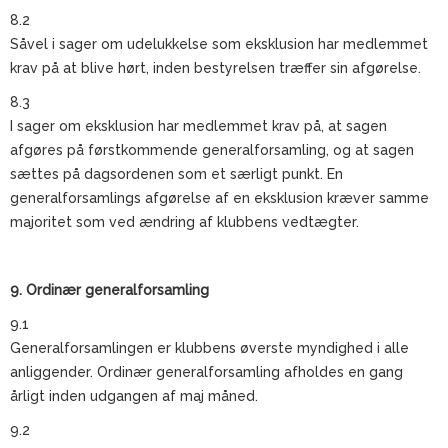
8.2
Såvel i sager om udelukkelse som eksklusion har medlemmet
krav på at blive hørt, inden bestyrelsen træffer sin afgørelse.
8.3
I sager om eksklusion har medlemmet krav på, at sagen
afgøres på førstkommende generalforsamling, og at sagen
sættes på dagsordenen som et særligt punkt. En
generalforsamlings afgørelse af en eksklusion kræver samme
majoritet som ved ændring af klubbens vedtægter.
9. Ordinær generalforsamling
9.1
Generalforsamlingen er klubbens øverste myndighed i alle
anliggender. Ordinær generalforsamling afholdes en gang
årligt inden udgangen af maj måned.
9.2