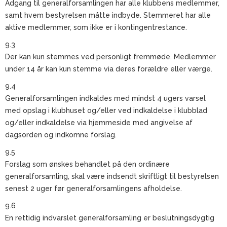
Adgang til generalforsamlingen har alle klubbens medlemmer,
samt hvem bestyrelsen måtte indbyde. Stemmeret har alle
aktive medlemmer, som ikke er i kontingentrestance.
9.3
Der kan kun stemmes ved personligt fremmøde. Medlemmer
under 14 år kan kun stemme via deres forældre eller værge.
9.4
Generalforsamlingen indkaldes med mindst 4 ugers varsel
med opslag i klubhuset og/eller ved indkaldelse i klubblad
og/eller indkaldelse via hjemmeside med angivelse af
dagsorden og indkomne forslag.
9.5
Forslag som ønskes behandlet på den ordinære
generalforsamling, skal være indsendt skriftligt til bestyrelsen
senest 2 uger før generalforsamlingens afholdelse.
9.6
En rettidig indvarslet generalforsamling er beslutningsdygtig