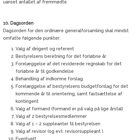
uanset antallet af fremmødte.
10. Dagsorden
Dagsorden for den ordinære generalforsamling skal mindst
omfatte følgende punkter:
Valg af dirigent og referent
Bestyrelsens beretning for det forløbne år
Forelæggelse af det reviderede regnskab for det
forløbne år til godkendelse
Behandling af indkomne forslag.
Forelæggelse af bestyrelsens budgetforslag for det
kommende år til orientering, samt fastsættelse af
kontingent
Valg af formand (formand er på valg på lige årstal)
Valg af 2 bestyrelsesmedlemmer
Valg af 1 – 2 suppleanter til bestyrelsen
Valg af revisor (og evt. revisorsuppleant ).
Eventuelt