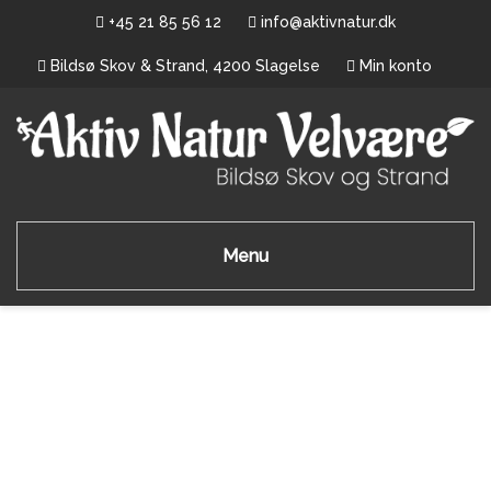
+45 21 85 56 12
info@aktivnatur.dk
Bildsø Skov & Strand, 4200 Slagelse
Min konto
Menu