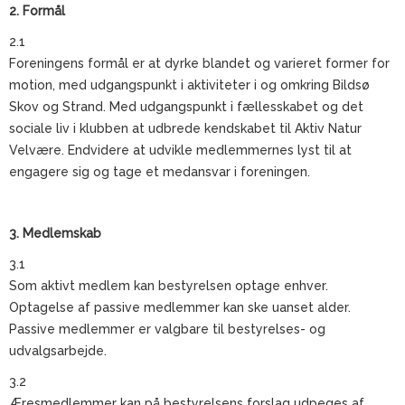
2. Formål
2.1
Foreningens formål er at dyrke blandet og varieret former for
motion, med udgangspunkt i aktiviteter i og omkring Bildsø
Skov og Strand. Med udgangspunkt i fællesskabet og det
sociale liv i klubben at udbrede kendskabet til Aktiv Natur
Velvære. Endvidere at udvikle medlemmernes lyst til at
engagere sig og tage et medansvar i foreningen.
3. Medlemskab
3.1
Som aktivt medlem kan bestyrelsen optage enhver.
Optagelse af passive medlemmer kan ske uanset alder.
Passive medlemmer er valgbare til bestyrelses- og
udvalgsarbejde.
3.2
Æresmedlemmer kan på bestyrelsens forslag udpeges af