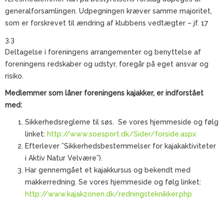
generalforsamlingen. Udpegningen kræver samme majoritet,
som er forskrevet til ændring af klubbens vedtægter – jf. 17
3.3
Deltagelse i foreningens arrangementer og benyttelse af
foreningens redskaber og udstyr, foregår på eget ansvar og
risiko.
Medlemmer som låner foreningens kajakker, er indforstået
med:
Sikkerhedsreglerne til søs. Se vores hjemmeside og følg
linket:
http://www.soesport.dk/Sider/forside.aspx
Efterlever ”Sikkerhedsbestemmelser for kajakaktiviteter
i Aktiv Natur Velvære”).
Har gennemgået et kajakkursus og bekendt med
makkerredning. Se vores hjemmeside og følg linket:
http://www.kajakzonen.dk/redningsteknikker.php