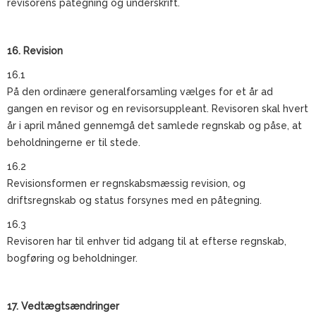
revisorens påtegning og underskrift.
16. Revision
16.1
På den ordinære generalforsamling vælges for et år ad
gangen en revisor og en revisorsuppleant. Revisoren skal hvert
år i april måned gennemgå det samlede regnskab og påse, at
beholdningerne er til stede.
16.2
Revisionsformen er regnskabsmæssig revision, og
driftsregnskab og status forsynes med en påtegning.
16.3
Revisoren har til enhver tid adgang til at efterse regnskab,
bogføring og beholdninger.
17. Vedtægtsændringer