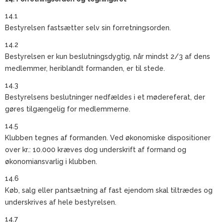
14.1
Bestyrelsen fastsætter selv sin forretningsorden.
14.2
Bestyrelsen er kun beslutningsdygtig, når mindst 2/3 af dens
medlemmer, heriblandt formanden, er til stede.
14.3
Bestyrelsens beslutninger nedfældes i et mødereferat, der
gøres tilgængelig for medlemmerne.
14.5
Klubben tegnes af formanden. Ved økonomiske dispositioner
over kr.: 10.000 kræves dog underskrift af formand og
økonomiansvarlig i klubben.
14.6
Køb, salg eller pantsætning af fast ejendom skal tiltrædes og
underskrives af hele bestyrelsen.
14.7