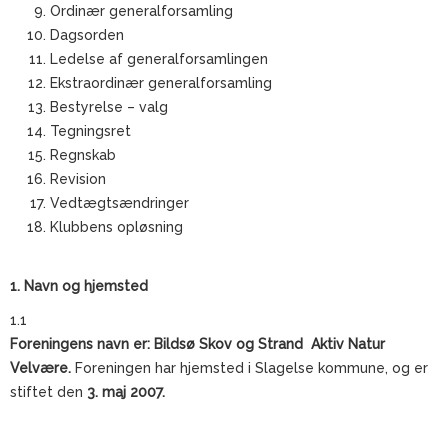
Ordinær generalforsamling
Dagsorden
Ledelse af generalforsamlingen
Ekstraordinær generalforsamling
Bestyrelse – valg
Tegningsret
Regnskab
Revision
Vedtægtsændringer
Klubbens opløsning
1. Navn og hjemsted
1.1
Foreningens navn er:
Bildsø Skov og Strand
Aktiv Natur
Velvære
.
Foreningen har hjemsted i Slagelse kommune, og er
stiftet den
3. maj 2007.