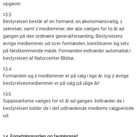
opgaver.
13.3
Bestyrelsen består af en formand, en økonomiansvarlig, 1
sekretær, samt 2 medlemmer, der alle vælges for to år ad
gangen på den ordinære generalforsamling. Bestyrelsens
øvrige medlemmer, ud over formanden, konstituerer sig selv
på førstkommende møde. Formanden indtræder automatisk i
bestyrelsen af Naturcenter Bildsø.
13.4
Formanden og 2 medlemmer er på valg i lige år, (og 2 øvrige
bestyrelsesmedlemmer er på valg på ulige år)
13.5
Suppleanterne vælges for et år ad gangen. Indtræder de i
bestyrelsen sidder de i det udtrædende medlems valgperiode
ud.
14. Forretningsorden og tegningsret