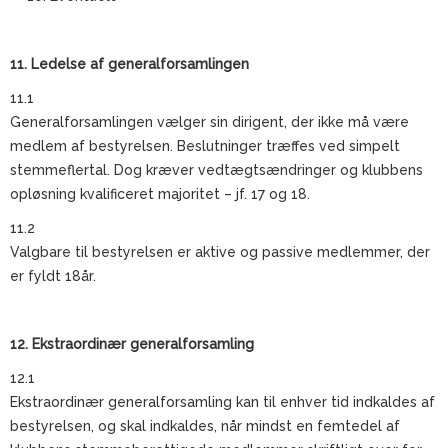
11. Ledelse af generalforsamlingen
11.1
Generalforsamlingen vælger sin dirigent, der ikke må være
medlem af bestyrelsen. Beslutninger træffes ved simpelt
stemmeflertal. Dog kræver vedtægtsændringer og klubbens
opløsning kvalificeret majoritet – jf. 17 og 18.
11.2
Valgbare til bestyrelsen er aktive og passive medlemmer, der
er fyldt 18år.
12. Ekstraordinær generalforsamling
12.1
Ekstraordinær generalforsamling kan til enhver tid indkaldes af
bestyrelsen, og skal indkaldes, når mindst en femtedel af