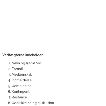
FORENINGENS VEDTÆGTER
Vedtægterne indeholder:
Navn og hjemsted
Formål
Medlemskab
Indmeldelse
Udmeldelse
Kontingent
Restance
Udelukkelse og eksklusion