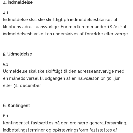
4. Indmeldelse
4.1
Indmeldelse skal ske skriftligt på indmeldelsesblanket til
klubbens adresseansvarlige. For medlemmer under 18 år skal
indmeldelsesblanketten underskrives af forældre eller værge.
5. Udmeldelse
5.1
Udmeldelse skal ske skriftligt til den adresseansvarlige med
en måneds varsel til udgangen af en halvsæson pr. 30 . juni
eller 31. december.
6. Kontingent
6.1
Kontingentet fastsættes på den ordinære generalforsamling.
Indbetalingsterminer og opkrævningsform fastsættes af