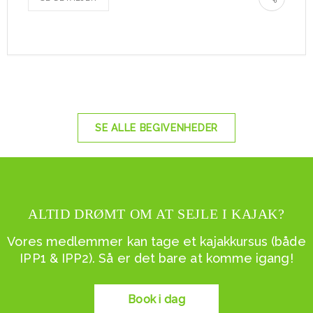
SE ALLE BEGIVENHEDER
ALTID DRØMT OM AT SEJLE I KAJAK?
Vores medlemmer kan tage et kajakkursus (både
IPP1 & IPP2). Så er det bare at komme igang!
Book i dag