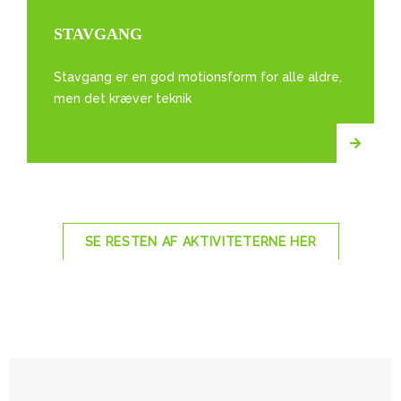
STAVGANG
Stavgang er en god motionsform for alle aldre,
men det kræver teknik
SE RESTEN AF AKTIVITETERNE HER
HER FINDER DU OS