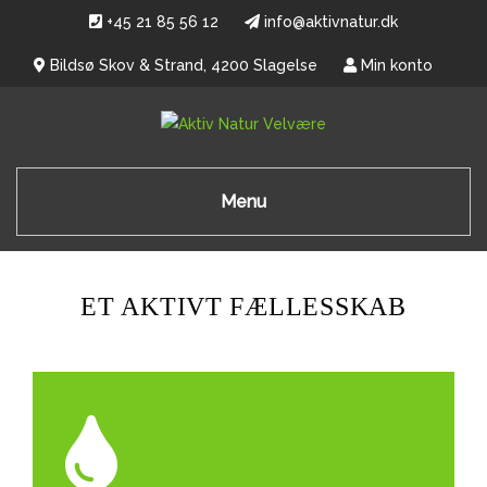
+45 21 85 56 12
info@aktivnatur.dk
Bildsø Skov & Strand, 4200 Slagelse
Min konto
Menu
ET AKTIVT FÆLLESSKAB