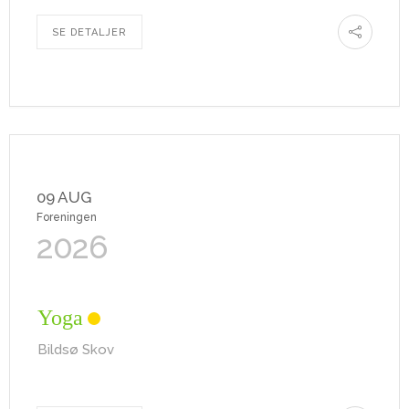
SE DETALJER
09 AUG
Foreningen
2026
Yoga
Bildsø Skov