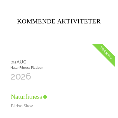
KOMMENDE AKTIVITETER
TRÆNING
09 AUG
Natur Fitness Pladsen
2026
Naturfitness
Bildsø Skov