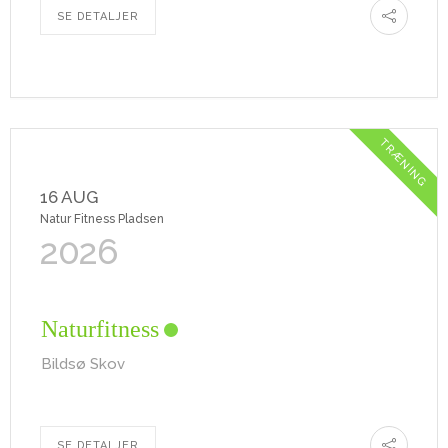
SE DETALJER
TRÆNING
16 AUG
Natur Fitness Pladsen
2026
Naturfitness
Bildsø Skov
SE DETALJER