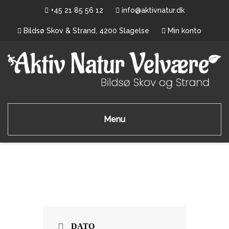
+45 21 85 56 12
info@aktivnatur.dk
Bildsø Skov & Strand, 4200 Slagelse
Min konto
Menu
DATO