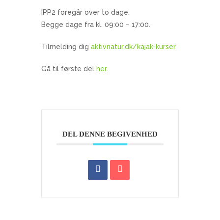
IPP2 foregår over to dage.
Begge dage fra kl. 09:00 – 17:00.
Tilmelding dig
aktivnatur.dk/kajak-kurser
.
Gå til første del
her
.
DEL DENNE BEGIVENHED