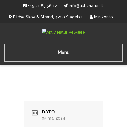
+45 21 85 56 12
info@aktivnatur.dk
Bildsø Skov & Strand, 4200 Slagelse
Min konto
Menu
DATO
05 maj 2024